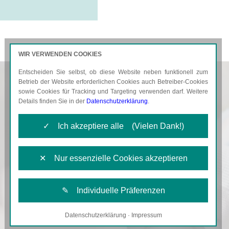
WIR VERWENDEN COOKIES
Entscheiden Sie selbst, ob diese Website neben funktionell zum
AKTUELLES
KARRIERE
Betrieb der Website erforderlichen Cookies auch Betreiber-Cookies
sowie Cookies für Tracking und Targeting verwenden darf. Weitere
Details finden Sie in der
Datenschutzerklärung
.
✓ Ich akzeptiere alle (Vielen Dank!)
✕ Nur essenzielle Cookies akzeptieren
✎ Individuelle Präferenzen
Datenschutzerklärung
·
Impressum
Notwendige Cookies